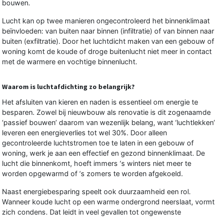
bouwen.
Lucht kan op twee manieren ongecontroleerd het binnenklimaat
beïnvloeden: van buiten naar binnen (infiltratie) of van binnen naar
buiten (exfiltratie). Door het luchtdicht maken van een gebouw of
woning komt de koude of droge buitenlucht niet meer in contact
met de warmere en vochtige binnenlucht.
Waarom is luchtafdichting zo belangrijk?
Het afsluiten van kieren en naden is essentieel om energie te
besparen. Zowel bij nieuwbouw als renovatie is dit zogenaamde
‘passief bouwen’ daarom van wezenlijk belang, want ‘luchtlekken’
leveren een energieverlies tot wel 30%. Door alleen
gecontroleerde luchtstromen toe te laten in een gebouw of
woning, werk je aan een effectief en gezond binnenklimaat. De
lucht die binnenkomt, hoeft immers ‘s winters niet meer te
worden opgewarmd of ‘s zomers te worden afgekoeld.
Naast energiebesparing speelt ook duurzaamheid een rol.
Wanneer koude lucht op een warme ondergrond neerslaat, vormt
zich condens. Dat leidt in veel gevallen tot ongewenste