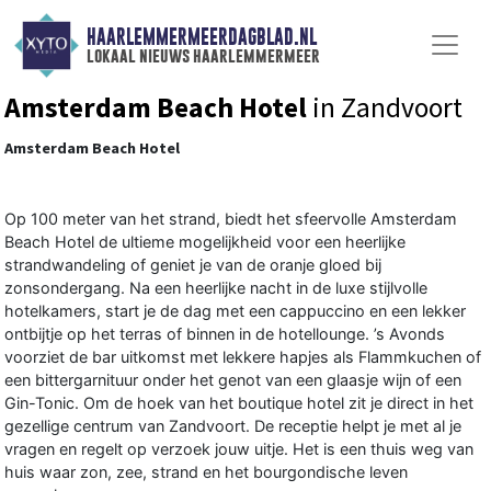
HAARLEMMERMEERDAGBLAD.NL
lokaal nieuws haarlemmermeer
Amsterdam Beach Hotel
in Zandvoort
Amsterdam Beach Hotel
Op 100 meter van het strand, biedt het sfeervolle Amsterdam
Beach Hotel de ultieme mogelijkheid voor een heerlijke
strandwandeling of geniet je van de oranje gloed bij
zonsondergang. Na een heerlijke nacht in de luxe stijlvolle
hotelkamers, start je de dag met een cappuccino en een lekker
ontbijtje op het terras of binnen in de hotellounge. ’s Avonds
voorziet de bar uitkomst met lekkere hapjes als Flammkuchen of
een bittergarnituur onder het genot van een glaasje wijn of een
Gin-Tonic. Om de hoek van het boutique hotel zit je direct in het
gezellige centrum van Zandvoort. De receptie helpt je met al je
vragen en regelt op verzoek jouw uitje. Het is een thuis weg van
huis waar zon, zee, strand en het bourgondische leven