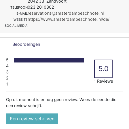
2042 JB Zandvoort
023 2010302
TELEFOON
reservations@amsterdambeachhotel.nl
E-MAIL
https://www.amsterdambeachhotel.nl/de/
WEBSITE
SOCIAL MEDIA
Beoordelingen
5
4
5.0
3
2
1 Reviews
1
Op dit moment is er nog geen review. Wees de eerste die
een review schrijft.
Een review schrijven