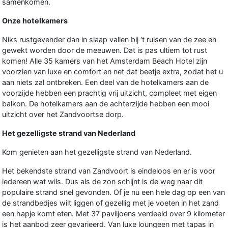
samenkomen.
Onze hotelkamers
Niks rustgevender dan in slaap vallen bij ‘t ruisen van de zee en
gewekt worden door de meeuwen. Dat is pas ultiem tot rust
komen! Alle 35 kamers van het Amsterdam Beach Hotel zijn
voorzien van luxe en comfort en net dat beetje extra, zodat het u
aan niets zal ontbreken. Een deel van de hotelkamers aan de
voorzijde hebben een prachtig vrij uitzicht, compleet met eigen
balkon. De hotelkamers aan de achterzijde hebben een mooi
uitzicht over het Zandvoortse dorp.
Het gezelligste strand van Nederland
Kom genieten aan het gezelligste strand van Nederland.
Het bekendste strand van Zandvoort is eindeloos en er is voor
iedereen wat wils. Dus als de zon schijnt is de weg naar dit
populaire strand snel gevonden. Of je nu een hele dag op een van
de strandbedjes wilt liggen of gezellig met je voeten in het zand
een hapje komt eten. Met 37 paviljoens verdeeld over 9 kilometer
is het aanbod zeer gevarieerd. Van luxe loungeen met tapas in