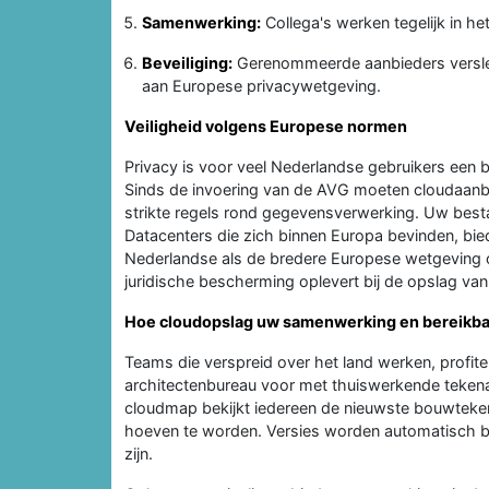
Samenwerking:
Collega's werken tegelijk in he
Beveiliging:
Gerenommeerde aanbieders versle
aan Europese privacywetgeving.
Veiligheid volgens Europese normen
Privacy is voor veel Nederlandse gebruikers een b
Sinds de invoering van de AVG moeten cloudaanbi
strikte regels rond gegevensverwerking. Uw bes
Datacenters die zich binnen Europa bevinden, bied
Nederlandse als de bredere Europese wetgeving on
juridische bescherming oplevert bij de opslag va
Hoe cloudopslag uw samenwerking en bereikba
Teams die verspreid over het land werken, profi
architectenbureau voor met thuiswerkende tekenaa
cloudmap bekijkt iedereen de nieuwste bouwtekeni
hoeven te worden. Versies worden automatisch be
zijn.