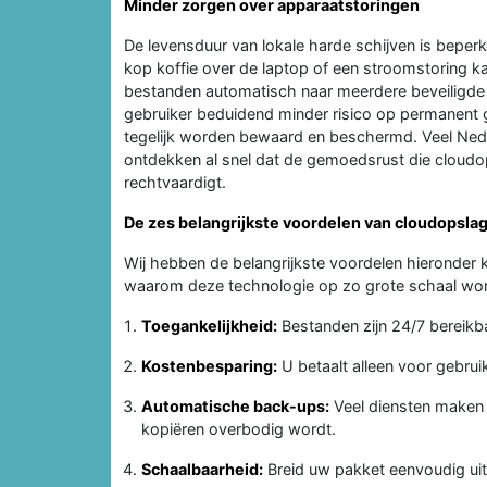
Minder zorgen over apparaatstoringen
De levensduur van lokale harde schijven is beper
kop koffie over de laptop of een stroomstoring k
bestanden automatisch naar meerdere beveiligde d
gebruiker beduidend minder risico op permanent
tegelijk worden bewaard en beschermd. Veel Neder
ontdekken al snel dat de gemoedsrust die cloudo
rechtvaardigt.
De zes belangrijkste voordelen van cloudopslag 
Wij hebben de belangrijkste voordelen hieronder
waarom deze technologie op zo grote schaal wor
Toegankelijkheid:
Bestanden zijn 24/7 bereikb
Kostenbesparing:
U betaalt alleen voor gebru
Automatische back-ups:
Veel diensten maken
kopiëren overbodig wordt.
Schaalbaarheid:
Breid uw pakket eenvoudig uit 