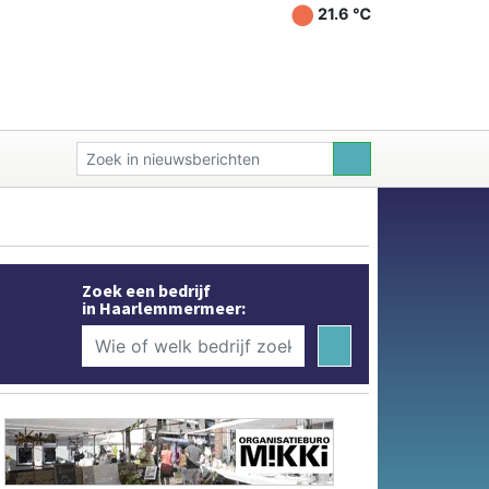
21.6 ℃
Zoek een bedrijf
in Haarlemmermeer: