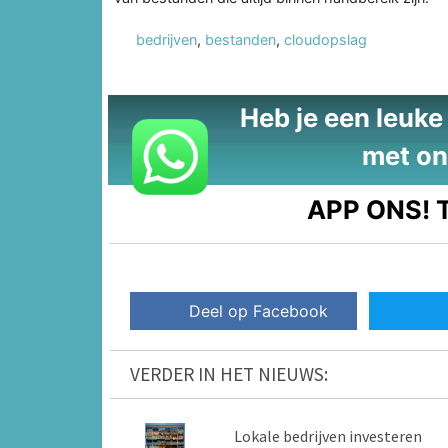
bedrijven
,
bestanden
,
cloudopslag
Heb je een leuke t
met on
APP ONS!
T
Deel op Facebook
VERDER IN HET NIEUWS:
Lokale bedrijven investeren