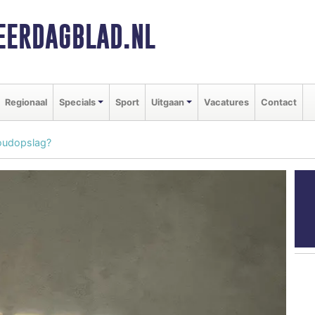
ERDAGBLAD.NL
Regionaal
Specials
Sport
Uitgaan
Vacatures
Contact
loudopslag?