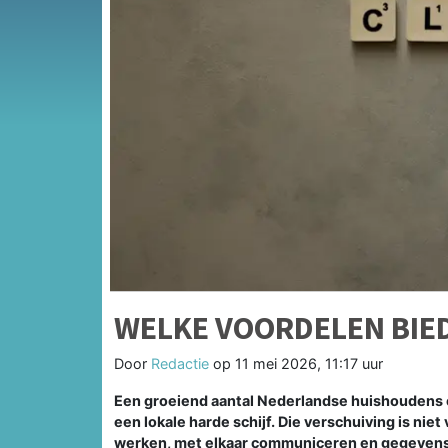
WELKE VOORDELEN BIE
Door
Redactie
op
11 mei 2026, 11:17 uur
Een groeiend aantal Nederlandse huishoudens e
een lokale harde schijf. Die verschuiving is nie
werken, met elkaar communiceren en gegevens d