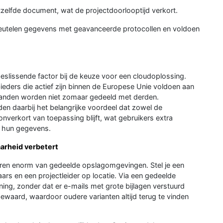
tzelfde document, wat de projectdoorlooptijd verkort.
utelen gegevens met geavanceerde protocollen en voldoen
eslissende factor bij de keuze voor een cloudoplossing.
eders die actief zijn binnen de Europese Unie voldoen aan
tanden worden niet zomaar gedeeld met derden.
en daarbij het belangrijke voordeel dat zowel de
verkort van toepassing blijft, wat gebruikers extra
n hun gegevens.
arheid verbetert
teren enorm van gedeelde opslagomgevingen. Stel je een
rs en een projectleider op locatie. Via een gedeelde
ng, zonder dat er e-mails met grote bijlagen verstuurd
waard, waardoor oudere varianten altijd terug te vinden