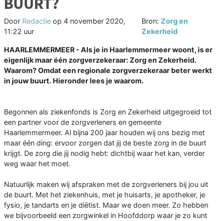
BUURT?
Door
Redactie
op
4 november 2020,
Bron:
Zorg en
11:22 uur
Zekerheid
HAARLEMMERMEER - Als je in Haarlemmermeer woont, is er
eigenlijk maar één zorgverzekeraar: Zorg en Zekerheid.
Waarom? Omdat een regionale zorgverzekeraar beter werkt
in jouw buurt. Hieronder lees je waarom.
Begonnen als ziekenfonds is Zorg en Zekerheid uitgegroeid tot
een partner voor de zorgverleners en gemeente
Haarlemmermeer. Al bijna 200 jaar houden wij ons bezig met
maar één ding: ervoor zorgen dat jij de beste zorg in de buurt
krijgt. De zorg die jij nodig hebt: dichtbij waar het kan, verder
weg waar het moet.
Natuurlijk maken wij afspraken met de zorgverleners bij jou uit
de buurt. Met het ziekenhuis, met je huisarts, je apotheker, je
fysio, je tandarts en je diëtist. Maar we doen meer. Zo hebben
we bijvoorbeeld een zorgwinkel in Hoofddorp waar je zo kunt