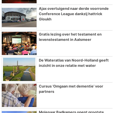
Ajax overtuigend naar derde voorronde
Conference League dankzij hattrick
Gloukh
Gratis lezing over het testament en
levenstestament in Aalsmeer
De Wateratlas van Noord-Holland geeft
inzicht in onze relatie met water
Cursus ‘Omgaan met dementie’ voor
partners
Molenaar Badkamers opent grootste