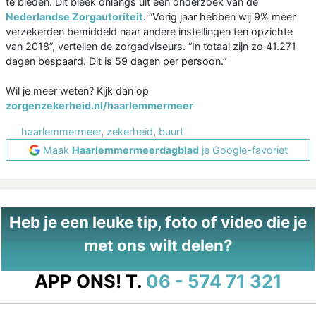
te bieden. Dit bleek onlangs uit een onderzoek van de
Nederlandse Zorgautoriteit
. “Vorig jaar hebben wij 9% meer
verzekerden bemiddeld naar andere instellingen ten opzichte
van 2018”, vertellen de zorgadviseurs. “In totaal zijn zo 41.271
dagen bespaard. Dit is 59 dagen per persoon.”
Wil je meer weten? Kijk dan op
zorgenzekerheid.nl/haarlemmermeer
haarlemmermeer
,
zekerheid
,
buurt
Maak
Haarlemmermeerdagblad
je Google-favoriet
Heb je een leuke tip, foto of video die je
met ons wilt delen?
APP ONS!
T.
06 - 574 71 321