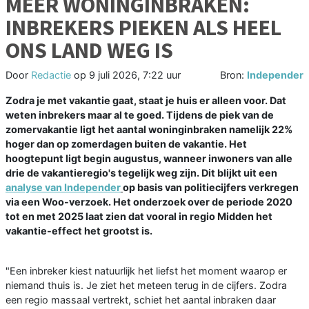
MEER WONINGINBRAKEN:
INBREKERS PIEKEN ALS HEEL
ONS LAND WEG IS
Door
Redactie
op
9 juli 2026, 7:22 uur
Bron:
Independer
Zodra je met vakantie gaat, staat je huis er alleen voor. Dat
weten inbrekers maar al te goed. Tijdens de piek van de
zomervakantie ligt het aantal woninginbraken namelijk 22%
hoger dan op zomerdagen buiten de vakantie. Het
hoogtepunt ligt begin augustus, wanneer inwoners van alle
drie de vakantieregio's tegelijk weg zijn. Dit blijkt uit een
analyse van Independer
op basis van politiecijfers verkregen
via een Woo-verzoek. Het onderzoek over de periode 2020
tot en met 2025 laat zien dat vooral in regio Midden het
vakantie-effect het grootst is.
"Een inbreker kiest natuurlijk het liefst het moment waarop er
niemand thuis is. Je ziet het meteen terug in de cijfers. Zodra
een regio massaal vertrekt, schiet het aantal inbraken daar