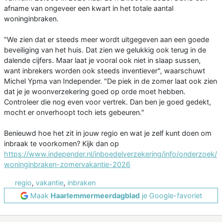
afname van ongeveer een kwart in het totale aantal
woninginbraken.
"We zien dat er steeds meer wordt uitgegeven aan een goede
beveiliging van het huis. Dat zien we gelukkig ook terug in de
dalende cijfers. Maar laat je vooral ook niet in slaap sussen,
want inbrekers worden ook steeds inventiever", waarschuwt
Michel Ypma van Independer. "De piek in de zomer laat ook zien
dat je je woonverzekering goed op orde moet hebben.
Controleer die nog even voor vertrek. Dan ben je goed gedekt,
mocht er onverhoopt toch iets gebeuren."
Benieuwd hoe het zit in jouw regio en wat je zelf kunt doen om
inbraak te voorkomen? Kijk dan op
https://www.independer.nl/inboedelverzekering/info/onderzoek/
woninginbraken-zomervakantie-2026
regio
,
vakantie
,
inbraken
Maak
Haarlemmermeerdagblad
je Google-favoriet