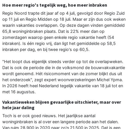
Hoe meer regio's tegelijk weg, hoe meer inbraken
Regio Noord trapte dit jaar af op 4 juli, gevolgd door Regio Zuid
op 11 juli en Regio Midden op 18 juli. Maar er zijn dus ook weken
waarin vakanties overlappen. Op deze dagen vinden gemiddeld
65,8 woninginbraken plaats. Dat is 22% meer dan op
zomerdagen waarop geen enkele regio vakantie heeft (54
inbraken). Is één regio vrij, dan ligt het gemiddelde op 58,5
inbraken per dag, en bij twee regio's op 60,5.
"Het loopt dus eigenlijk steeds verder op tot de overlapweken.
Dat is ook de periode die in de volksmond de bouwvakvakantie
wordt genoemd. Hét risicomoment van de zomer blijkt dus uit
het onderzoek", zegt expert woonverzekeringen Michel Ypma.
In 2026 heeft heel Nederland tegelijk vakantie van 18 juli tot en
met 16 augustus.
Vakantieweken blijven gevaarlijke uitschieter, maar over
hele jaar daling
Toch is er ook goed nieuws. Het jaarlijkse aantal
woninginbraken is al over een langere periode aan het dalen.
Van ruim 28.900 in 2020 naar zo'n 21.500 in 2025. Dat is een