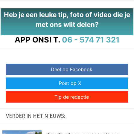
Heb je een leuke tip, foto of video die je
met ons wilt delen?
APP ONS!
T.
06 - 574 71 321
Deel op Facebook
Post op X
Tip de redactie
VERDER IN HET NIEUWS: