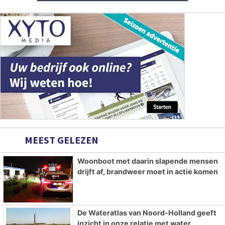
MEEST GELEZEN
Woonboot met daarin slapende mensen
drijft af, brandweer moet in actie komen
De Wateratlas van Noord-Holland geeft
inzicht in onze relatie met water