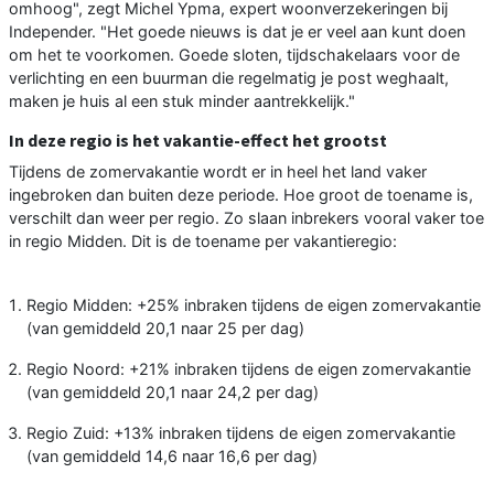
omhoog", zegt Michel Ypma, expert woonverzekeringen bij
Independer. "Het goede nieuws is dat je er veel aan kunt doen
om het te voorkomen. Goede sloten, tijdschakelaars voor de
verlichting en een buurman die regelmatig je post weghaalt,
maken je huis al een stuk minder aantrekkelijk."
In deze regio is het vakantie-effect het grootst
Tijdens de zomervakantie wordt er in heel het land vaker
ingebroken dan buiten deze periode. Hoe groot de toename is,
verschilt dan weer per regio. Zo slaan inbrekers vooral vaker toe
in regio Midden. Dit is de toename per vakantieregio:
Regio Midden: +25% inbraken tijdens de eigen zomervakantie
(van gemiddeld 20,1 naar 25 per dag)
Regio Noord: +21% inbraken tijdens de eigen zomervakantie
(van gemiddeld 20,1 naar 24,2 per dag)
Regio Zuid: +13% inbraken tijdens de eigen zomervakantie
(van gemiddeld 14,6 naar 16,6 per dag)