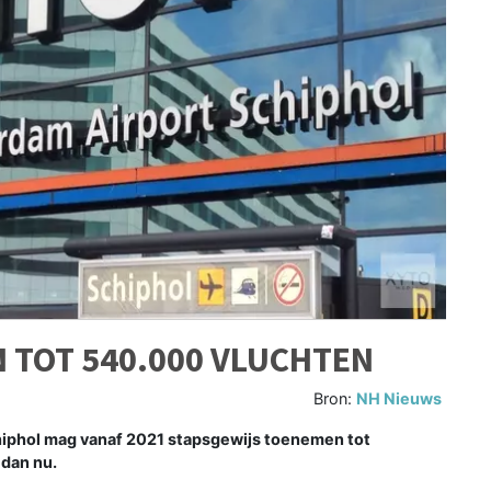
 TOT 540.000 VLUCHTEN
Bron:
NH Nieuws
hiphol mag vanaf 2021 stapsgewijs toenemen tot
 dan nu.