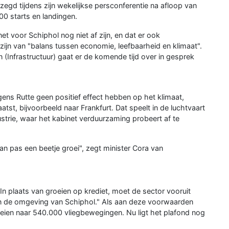
zegd tijdens zijn wekelijkse persconferentie na afloop van
00 starts en landingen.
t voor Schiphol nog niet af zijn, en dat er ook
ijn van "balans tussen economie, leefbaarheid en klimaat".
(Infrastructuur) gaat er de komende tijd over in gesprek
gens Rutte geen positief effect hebben op het klimaat,
tst, bijvoorbeeld naar Frankfurt. Dat speelt in de luchtvaart
strie, waar het kabinet verduurzaming probeert af te
n pas een beetje groei", zegt minister Cora van
n plaats van groeien op krediet, moet de sector vooruit
 in de omgeving van Schiphol." Als aan deze voorwaarden
oeien naar 540.000 vliegbewegingen. Nu ligt het plafond nog