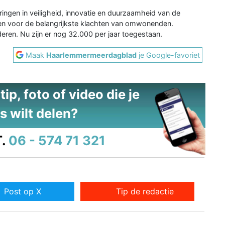
ingen in veiligheid, innovatie en duurzaamheid van de
en voor de belangrijkste klachten van omwonenden.
eren. Nu zijn er nog 32.000 per jaar toegestaan.
Maak
Haarlemmermeerdagblad
je Google-favoriet
ip, foto of video die je
s wilt delen?
.
06 - 574 71 321
Post op X
Tip de redactie