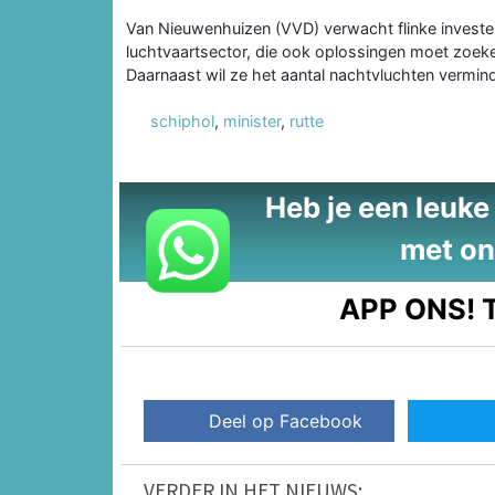
Van Nieuwenhuizen (VVD) verwacht flinke invester
luchtvaartsector, die ook oplossingen moet zoek
Daarnaast wil ze het aantal nachtvluchten vermind
schiphol
,
minister
,
rutte
Heb je een leuke t
met on
APP ONS!
T
Deel op Facebook
VERDER IN HET NIEUWS: