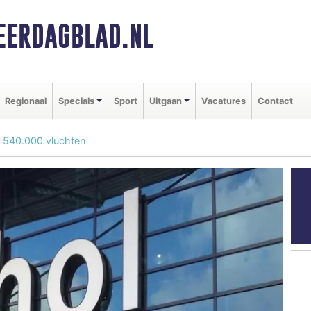
ERDAGBLAD.NL
Regionaal
Specials
Sport
Uitgaan
Vacatures
Contact
t 540.000 vluchten