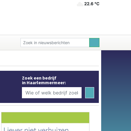
22.6 ℃
Zoek een bedrijf
in Haarlemmermeer: