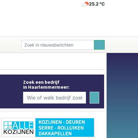
25.2 ℃
Zoek een bedrijf
in Haarlemmermeer: