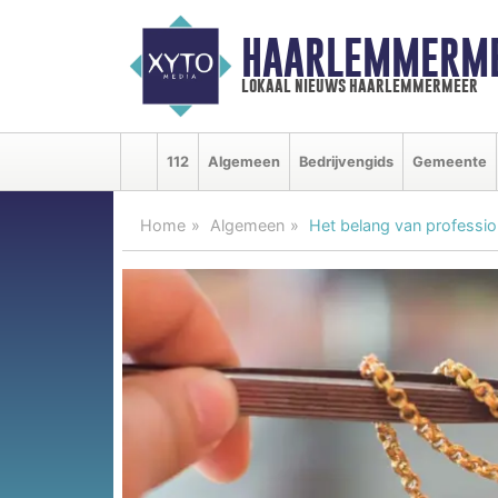
HAARLEMMERME
lokaal nieuws haarlemmermeer
112
Algemeen
Bedrijvengids
Gemeente
Home
Algemeen
Het belang van professio