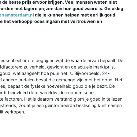
jk de beste prijs ervoor krijgen. Veel mensen weten niet
orden met lagere prijzen dan hun goud waard is. Gelukkig
enamsterdam.nl
die je kunnen helpen met eerlijk goud
 je het verkoopproces ingaan met vertrouwen en
 essentieel om te begrijpen wat de waarde ervan bepaalt. De
factoren: zuiverheid, gewicht en de actuele marktprijs.
 goud, wat aangeeft hoe puur het is. Bijvoorbeeld, 24-
ud andere metalen bevat die gemengd zijn met het goud. Het
es, bepaalt de fysieke hoeveelheid goud die je bezit. De
 wordt beïnvloed door wereldwijde economische
 factoren. Het is daarom verstandig om je goed in te lezen
ijstrends, zodat je een geïnformeerde beslissing kunt nemen
ilt verkopen.