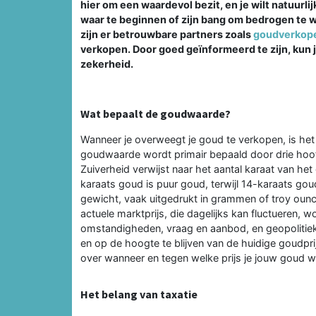
hier om een waardevol bezit, en je wilt natuurli
waar te beginnen of zijn bang om bedrogen te w
zijn er betrouwbare partners zoals
goudverkop
verkopen. Door goed geïnformeerd te zijn, kun
zekerheid.
Wat bepaalt de goudwaarde?
Wanneer je overweegt je goud te verkopen, is het
goudwaarde wordt primair bepaald door drie hoofd
Zuiverheid verwijst naar het aantal karaat van het
karaats goud is puur goud, terwijl 14-karaats go
gewicht, vaak uitgedrukt in grammen of troy ounc
actuele marktprijs, die dagelijks kan fluctueren,
omstandigheden, vraag en aanbod, en geopolitieke
en op de hoogte te blijven van de huidige goudpr
over wanneer en tegen welke prijs je jouw goud w
Het belang van taxatie