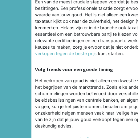
Een van de meest cruciale stappen voordat je beslu
bezittingen. Een professionele taxatie zorgt ervoor
waarde van jouw goud. Het is niet alleen een kw
taxateur kijkt ook naar de zuiverheid, het design 
kenmerken. Helaas zijn er in de branche ook taxat
essentieel om een betrouwbare partij te kiezen v
relevante certificeringen en een transparante wer
keuzes te maken, zorg je ervoor dat je niet onde
verkopen tegen de beste prijs
kunt starten.
Volg trends voor een goede timing
Het verkopen van goud is niet alleen een kwestie 
het begrijpen van de markttrends. Zoals elke and
schommelingen worden beïnvloed door verschillen
beleidsbeslissingen van centrale banken, en al
volgen, kun je het juiste moment bepalen om je g
onzekerheid neigen mensen vaak naar 'veilige hav
van te zijn dat je jouw goud verkoopt tegen een o
deskundig advies.