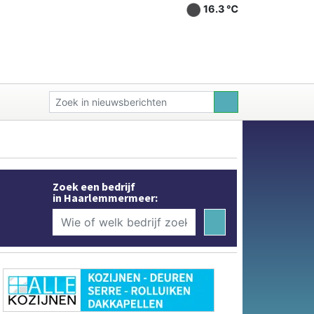
16.3 ℃
Zoek een bedrijf
in Haarlemmermeer: