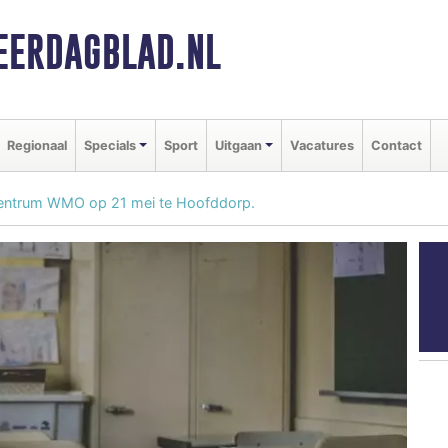
ERDAGBLAD.NL
Regionaal
Specials
Sport
Uitgaan
Vacatures
Contact
centrum WMO op 21 mei te Hoofddorp.