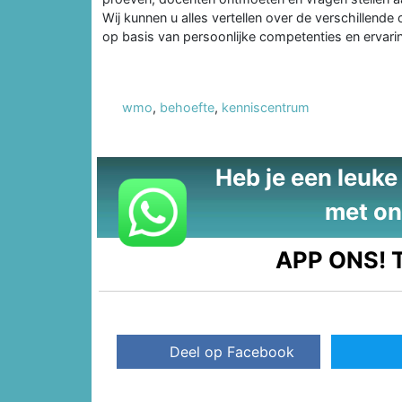
Wij kunnen u alles vertellen over de verschillende
op basis van persoonlijke competenties en ervari
wmo
,
behoefte
,
kenniscentrum
Heb je een leuke t
met on
APP ONS!
T
Deel op Facebook