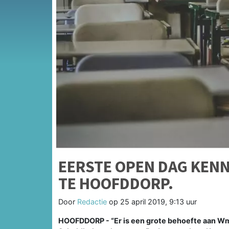
EERSTE OPEN DAG KEN
TE HOOFDDORP.
Door
Redactie
op
25 april 2019, 9:13 uur
HOOFDDORP - “Er is een grote behoefte aan Wm