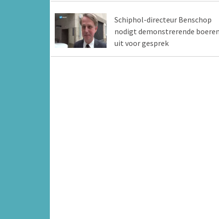
Schiphol-directeur Benschop
nodigt demonstrerende boere
uit voor gesprek