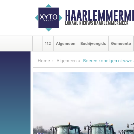
HAARLEMMERME
lokaal nieuws haarlemmermeer
112
Algemeen
Bedrijvengids
Gemeente
Home
Algemeen
Boeren kondigen nieuwe a