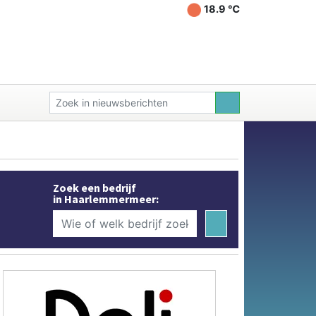
18.9 ℃
Zoek een bedrijf
in Haarlemmermeer: