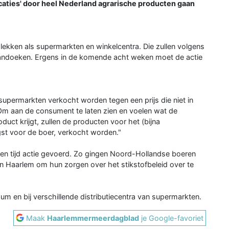
caties' door heel Nederland agrarische producten gaan
lekken als supermarkten en winkelcentra. Die zullen volgens
andoeken. Ergens in de komende acht weken moet de actie
supermarkten verkocht worden tegen een prijs die niet in
"Om aan de consument te laten zien en voelen wat de
ct krijgt, zullen de producten voor het (bijna
t voor de boer, verkocht worden."
n tijd actie gevoerd. Zo gingen Noord-Hollandse boeren
in Haarlem om hun zorgen over het stikstofbeleid over te
m en bij verschillende distributiecentra van supermarkten.
Maak
Haarlemmermeerdagblad
je Google-favoriet