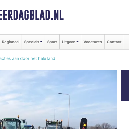
ERDAGBLAD.NL
Regionaal
Specials
Sport
Uitgaan
Vacatures
Contact
cties aan door het hele land