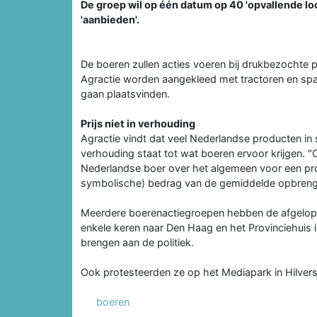
De groep wil op één datum op 40 'opvallende lo
'aanbieden'.
De boeren zullen acties voeren bij drukbezochte p
Agractie worden aangekleed met tractoren en sp
gaan plaatsvinden.
Prijs niet in verhouding
Agractie vindt dat veel Nederlandse producten in 
verhouding staat tot wat boeren ervoor krijgen. 
Nederlandse boer over het algemeen voor een produ
symbolische) bedrag van de gemiddelde opbrengs
Meerdere boerenactiegroepen hebben de afgelope
enkele keren naar Den Haag en het Provinciehuis 
brengen aan de politiek.
Ook protesteerden ze op het Mediapark in Hilversu
boeren