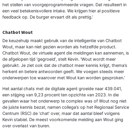
het stellen van voorgeprogrammeerde vragen. Dat resulteert in
een veel betekenisvollere intake. We krijgen hier al positieve
feedback op. De burger ervaart dit als prettig.’
Chatbot Wout
De keuzehulp maakt gebruik van de intelligentie van Chatbot
Wout, maar kan niet gezien worden als hetzelfde product.
Chatbot Wout, de virtuele agent die meldingen kan aannemen, is
de afgelopen tijd ‘gegroeid’, stelt Kevin. ‘Wout wordt meer
gebruikt. Je ziet ook dat de chatbot meer kennis krijgt, thema’s
herkent en betere antwoorden geeft. We voegen steeds meer
onderwerpen toe waarover met Wout kan worden gesproken.’
Het aantal chats met de digitale agent groeide naar 439.041,
een stijging van 9,23 procent ten opzichte van 2023. In die
gevallen waar het onderwerp te complex was of Wout nog niet
de juiste kennis bezat, namen collega’s op het Regionaal Service
Centrum (RSC) de ‘chat’ over, maar dat aantal bleef volgens
Kevin stabiel. De meest voorkomende melding aan Wout ging
over overlast van buren.