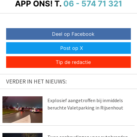
APP ONS!
T.
06 - 574 71 321
Deel op Facebook
Post op X
Tip de redactie
VERDER IN HET NIEUWS:
Explosief aangetroffen bij inmiddels
beruchte Valetparking in Rijsenhout
Twee aanhoudingen voor autobranden