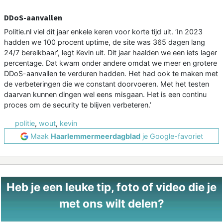
DDoS-aanvallen
Politie.nl viel dit jaar enkele keren voor korte tijd uit. ‘In 2023
hadden we 100 procent uptime, de site was 365 dagen lang
24/7 bereikbaar’, legt Kevin uit. Dit jaar haalden we een iets lager
percentage. Dat kwam onder andere omdat we meer en grotere
DDoS-aanvallen te verduren hadden. Het had ook te maken met
de verbeteringen die we constant doorvoeren. Met het testen
daarvan kunnen dingen wel eens misgaan. Het is een continu
proces om de security te blijven verbeteren.’
politie
,
wout
,
kevin
Maak
Haarlemmermeerdagblad
je Google-favoriet
Heb je een leuke tip, foto of video die je
met ons wilt delen?