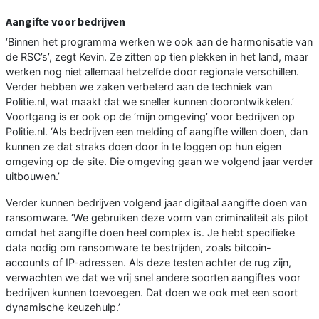
Aangifte voor bedrijven
‘Binnen het programma werken we ook aan de harmonisatie van
de RSC’s’, zegt Kevin. Ze zitten op tien plekken in het land, maar
werken nog niet allemaal hetzelfde door regionale verschillen.
Verder hebben we zaken verbeterd aan de techniek van
Politie.nl, wat maakt dat we sneller kunnen doorontwikkelen.’
Voortgang is er ook op de ‘mijn omgeving’ voor bedrijven op
Politie.nl. ‘Als bedrijven een melding of aangifte willen doen, dan
kunnen ze dat straks doen door in te loggen op hun eigen
omgeving op de site. Die omgeving gaan we volgend jaar verder
uitbouwen.’
Verder kunnen bedrijven volgend jaar digitaal aangifte doen van
ransomware. ‘We gebruiken deze vorm van criminaliteit als pilot
omdat het aangifte doen heel complex is. Je hebt specifieke
data nodig om ransomware te bestrijden, zoals bitcoin-
accounts of IP-adressen. Als deze testen achter de rug zijn,
verwachten we dat we vrij snel andere soorten aangiftes voor
bedrijven kunnen toevoegen. Dat doen we ook met een soort
dynamische keuzehulp.’