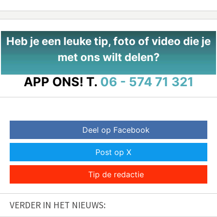
Heb je een leuke tip, foto of video die je
met ons wilt delen?
APP ONS!
T.
06 - 574 71 321
Deel op Facebook
Post op X
Tip de redactie
VERDER IN HET NIEUWS: