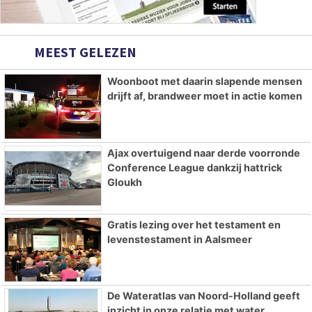
MEEST GELEZEN
Woonboot met daarin slapende mensen
drijft af, brandweer moet in actie komen
Ajax overtuigend naar derde voorronde
Conference League dankzij hattrick
Gloukh
Gratis lezing over het testament en
levenstestament in Aalsmeer
De Wateratlas van Noord-Holland geeft
inzicht in onze relatie met water