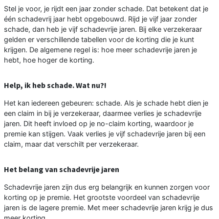
Stel je voor, je rijdt een jaar zonder schade. Dat betekent dat je
één schadevrij jaar hebt opgebouwd. Rijd je vijf jaar zonder
schade, dan heb je vijf schadevrije jaren. Bij elke verzekeraar
gelden er verschillende tabellen voor de korting die je kunt
krijgen. De algemene regel is: hoe meer schadevrije jaren je
hebt, hoe hoger de korting.
Help, ik heb schade. Wat nu?!
Het kan iedereen gebeuren: schade. Als je schade hebt dien je
een claim in bij je verzekeraar, daarmee verlies je schadevrije
jaren. Dit heeft invloed op je no-claim korting, waardoor je
premie kan stijgen. Vaak verlies je vijf schadevrije jaren bij een
claim, maar dat verschilt per verzekeraar.
Het belang van schadevrije jaren
Schadevrije jaren zijn dus erg belangrijk en kunnen zorgen voor
korting op je premie. Het grootste voordeel van schadevrije
jaren is de lagere premie. Met meer schadevrije jaren krijg je dus
meer korting.