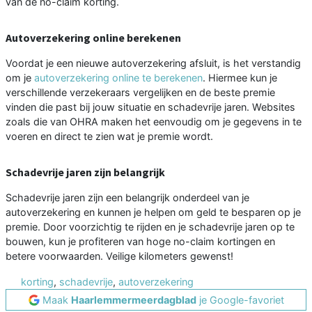
van de no-claim korting.
Autoverzekering online berekenen
Voordat je een nieuwe autoverzekering afsluit, is het verstandig
om je
autoverzekering online te berekenen
. Hiermee kun je
verschillende verzekeraars vergelijken en de beste premie
vinden die past bij jouw situatie en schadevrije jaren. Websites
zoals die van OHRA maken het eenvoudig om je gegevens in te
voeren en direct te zien wat je premie wordt.
Schadevrije jaren zijn belangrijk
Schadevrije jaren zijn een belangrijk onderdeel van je
autoverzekering en kunnen je helpen om geld te besparen op je
premie. Door voorzichtig te rijden en je schadevrije jaren op te
bouwen, kun je profiteren van hoge no-claim kortingen en
betere voorwaarden. Veilige kilometers gewenst!
korting
,
schadevrije
,
autoverzekering
Maak
Haarlemmermeerdagblad
je Google-favoriet