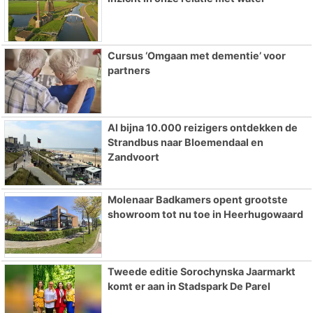
Cursus ‘Omgaan met dementie’ voor
partners
Al bijna 10.000 reizigers ontdekken de
Strandbus naar Bloemendaal en
Zandvoort
Molenaar Badkamers opent grootste
showroom tot nu toe in Heerhugowaard
Tweede editie Sorochynska Jaarmarkt
komt er aan in Stadspark De Parel