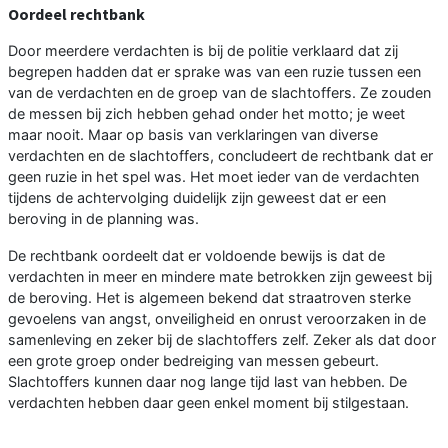
Oordeel rechtbank
Door meerdere verdachten is bij de politie verklaard dat zij
begrepen hadden dat er sprake was van een ruzie tussen een
van de verdachten en de groep van de slachtoffers. Ze zouden
de messen bij zich hebben gehad onder het motto; je weet
maar nooit. Maar op basis van verklaringen van diverse
verdachten en de slachtoffers, concludeert de rechtbank dat er
geen ruzie in het spel was. Het moet ieder van de verdachten
tijdens de achtervolging duidelijk zijn geweest dat er een
beroving in de planning was.
De rechtbank oordeelt dat er voldoende bewijs is dat de
verdachten in meer en mindere mate betrokken zijn geweest bij
de beroving. Het is algemeen bekend dat straatroven sterke
gevoelens van angst, onveiligheid en onrust veroorzaken in de
samenleving en zeker bij de slachtoffers zelf. Zeker als dat door
een grote groep onder bedreiging van messen gebeurt.
Slachtoffers kunnen daar nog lange tijd last van hebben. De
verdachten hebben daar geen enkel moment bij stilgestaan.