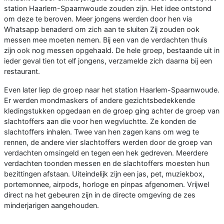
station Haarlem-Spaarnwoude zouden zijn. Het idee ontstond
om deze te beroven. Meer jongens werden door hen via
Whatsapp benaderd om zich aan te sluiten Zij zouden ook
messen mee moeten nemen. Bij een van de verdachten thuis
zijn ook nog messen opgehaald. De hele groep, bestaande uit in
ieder geval tien tot elf jongens, verzamelde zich daarna bij een
restaurant.
Even later liep de groep naar het station Haarlem-Spaarnwoude.
Er werden mondmaskers of andere gezichtsbedekkende
kledingstukken opgedaan en de groep ging achter de groep van
slachtoffers aan die voor hen wegvluchtte. Ze konden de
slachtoffers inhalen. Twee van hen zagen kans om weg te
rennen, de andere vier slachtoffers werden door de groep van
verdachten omsingeld en tegen een hek gedreven. Meerdere
verdachten toonden messen en de slachtoffers moesten hun
bezittingen afstaan. Uiteindelijk zijn een jas, pet, muziekbox,
portemonnee, airpods, horloge en pinpas afgenomen. Vrijwel
direct na het gebeuren zijn in de directe omgeving de zes
minderjarigen aangehouden.