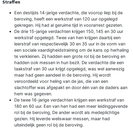
Straffen
Een destijds 14-jarige verdachte, die voorop liep bij de
beroving, heeft een werkstraf van 120 uur opgelegd
gekregen. Hij had al geruime tijd in voorarrest gezeten.
De drie 15-jarige verdachten krijgen 150, 145 en 30 uur
werkstraf opgelegd. Twee van hen krijgen daarbij een
leerstraf van respectievelijk 30 en 35 uur in de vorm van
een sociale vaardigheidstraining om de kans op herhaling
te verkleinen. Zij hadden een grote rol bij de beroving en
hadden ook messen in hun bezit. De verdachte die een
taakstraf van 30 uur krijgt opgelegd, was wel aanwezig
maar had geen aandeel in de beroving. Hij wordt
veroordeeld voor heling van de jas, die van een
slachtoffer was afgepakt en door één van de daders aan
hem was gegeven.
De twee 16-jarige verdachten krijgen een werkstraf van
180 en 60 uur. Een van hen had een meer leidinggevende
rol bij de beroving, De ander wordt als medeplichtige
gezien. Hij leverde weliswaar messen, maar had
uiteindelijk geen rol bij de beroving.