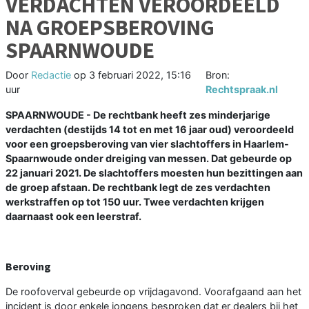
VERDACHTEN VEROORDEELD
NA GROEPSBEROVING
SPAARNWOUDE
Door
Redactie
op
3 februari 2022, 15:16
Bron:
uur
Rechtspraak.nl
SPAARNWOUDE - De rechtbank heeft zes minderjarige
verdachten (destijds 14 tot en met 16 jaar oud) veroordeeld
voor een groepsberoving van vier slachtoffers in Haarlem-
Spaarnwoude onder dreiging van messen. Dat gebeurde op
22 januari 2021. De slachtoffers moesten hun bezittingen aan
de groep afstaan. De rechtbank legt de zes verdachten
werkstraffen op tot 150 uur. Twee verdachten krijgen
daarnaast ook een leerstraf.
Beroving
De roofoverval gebeurde op vrijdagavond. Voorafgaand aan het
incident is door enkele jongens besproken dat er dealers bij het