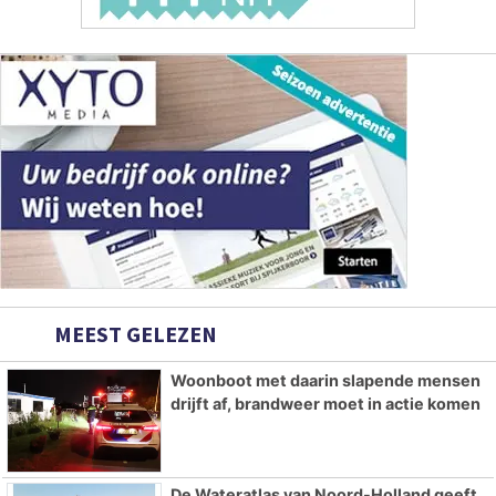
MEEST GELEZEN
Woonboot met daarin slapende mensen
drijft af, brandweer moet in actie komen
De Wateratlas van Noord-Holland geeft