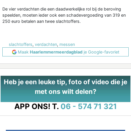
De vier verdachten die een daadwerkelijke rol bij de beroving
speelden, moeten ieder ook een schadevergoeding van 319 en
250 euro betalen aan twee slachtoffers.
slachtoffers
,
verdachten
,
messen
Maak
Haarlemmermeerdagblad
je Google-favoriet
Heb je een leuke tip, foto of video die je
met ons wilt delen?
APP ONS!
T.
06 - 574 71 321