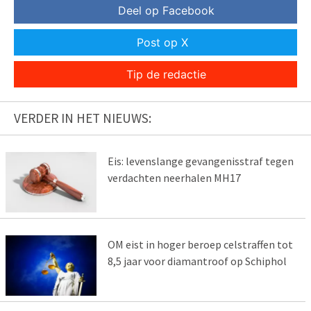
Deel op Facebook
Post op X
Tip de redactie
VERDER IN HET NIEUWS:
Eis: levenslange gevangenisstraf tegen
verdachten neerhalen MH17
OM eist in hoger beroep celstraffen tot
8,5 jaar voor diamantroof op Schiphol