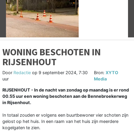
Vorige
V
WONING BESCHOTEN IN
RIJSENHOUT
Door
Redactie
op
9 september 2024, 7:30
Bron:
XYTO
uur
Media
RIJSENHOUT - In de nacht van zondag op maandag is er rond
00.55 uur een woning beschoten aan de Bennebroekerweg
in Rijsenhout.
In totaal zouden er volgens een buurtbewoner vier schoten zijn
gelost op het huis. In een raam van het huis zijn meerdere
kogelgaten te zien.