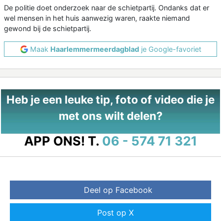
De politie doet onderzoek naar de schietpartij. Ondanks dat er
wel mensen in het huis aanwezig waren, raakte niemand
gewond bij de schietpartij.
Maak
Haarlemmermeerdagblad
je Google-favoriet
Heb je een leuke tip, foto of video die je
met ons wilt delen?
APP ONS!
T.
06 - 574 71 321
Deel op Facebook
Post op X