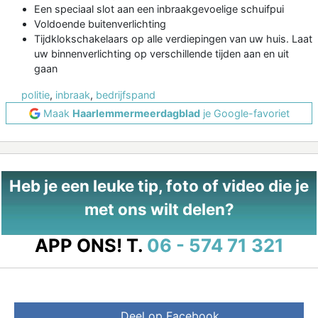
Een speciaal slot aan een inbraakgevoelige schuifpui
Voldoende buitenverlichting
Tijdklokschakelaars op alle verdiepingen van uw huis. Laat
uw binnenverlichting op verschillende tijden aan en uit
gaan
politie
,
inbraak
,
bedrijfspand
Maak
Haarlemmermeerdagblad
je Google-favoriet
Heb je een leuke tip, foto of video die je
met ons wilt delen?
APP ONS!
T.
06 - 574 71 321
Deel op Facebook