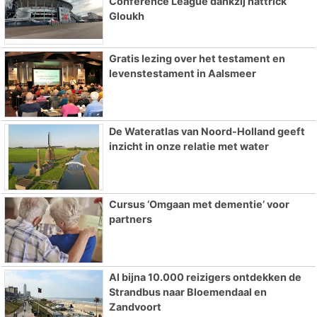
Conference League dankzij hattrick
Gloukh
Gratis lezing over het testament en
levenstestament in Aalsmeer
De Wateratlas van Noord-Holland geeft
inzicht in onze relatie met water
Cursus ‘Omgaan met dementie’ voor
partners
Al bijna 10.000 reizigers ontdekken de
Strandbus naar Bloemendaal en
Zandvoort