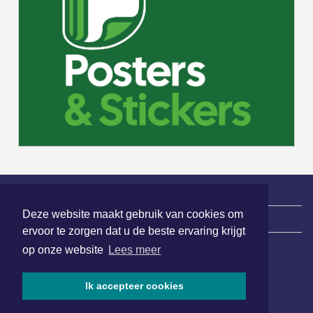
Deze website maakt gebruik van cookies om
|
Nieuws | Sport | Evenementen
ervoor te zorgen dat u de beste ervaring krijgt
op onze website
Lees meer
Hoofdvestiging:
van Benthuizenlaan 1
Ik accepteer cookies
1701 BZ Heerhugowaard