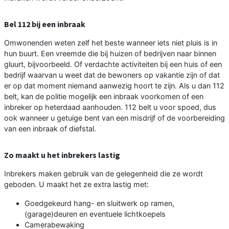
Bel 112 bij een inbraak
Omwonenden weten zelf het beste wanneer iets niet pluis is in
hun buurt. Een vreemde die bij huizen of bedrijven naar binnen
gluurt, bijvoorbeeld. Of verdachte activiteiten bij een huis of een
bedrijf waarvan u weet dat de bewoners op vakantie zijn of dat
er op dat moment niemand aanwezig hoort te zijn. Als u dan 112
belt, kan de politie mogelijk een inbraak voorkomen of een
inbreker op heterdaad aanhouden. 112 belt u voor spoed, dus
ook wanneer u getuige bent van een misdrijf of de voorbereiding
van een inbraak of diefstal.
Zo maakt u het inbrekers lastig
Inbrekers maken gebruik van de gelegenheid die ze wordt
geboden. U maakt het ze extra lastig met:
Goedgekeurd hang- en sluitwerk op ramen,
(garage)deuren en eventuele lichtkoepels
Camerabewaking