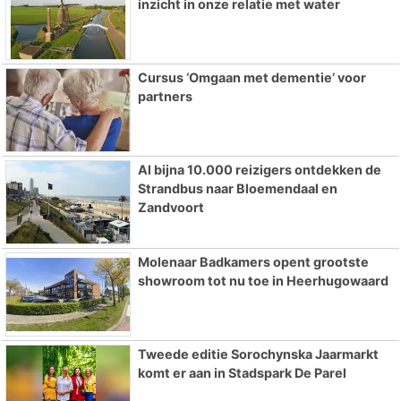
inzicht in onze relatie met water
Cursus ‘Omgaan met dementie’ voor
partners
Al bijna 10.000 reizigers ontdekken de
Strandbus naar Bloemendaal en
Zandvoort
Molenaar Badkamers opent grootste
showroom tot nu toe in Heerhugowaard
Tweede editie Sorochynska Jaarmarkt
komt er aan in Stadspark De Parel