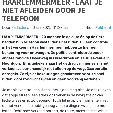
HAARLEMMERMEER - LAAT JE
NIET AFLEIDEN DOOR JE
TELEFOON
Door
Redactie
op
6 juni 2025, 11:29 uur
Bron:
Politie.nl
HAARLEMMERMEER - 20 mensen in de auto én op de fiets
hadden hun telefoon vast tijdens het rijden. Bij een controle
in het verkeer in Haarlemmermeer hebben ze hier een
bekeuring voor ontvangen. De politie controleerde onder
andere rond de Lisserweg in Lisserbroek en Taurusavenue in
Hoofddorp. Er is gekeken naar het gedrag van mensen in het
verkeer. Je bent namelijk niet alleen op de weg. Daarom zijn
er regels. Zo zijn er bekeuringen geschreven voor: te snel
rijden, door rood licht rijden en geen voorrang verlenen.
Je mobiel vasthouden tijdens het rijden mag niet. Je denkt: even
dat appje sturen, een adres opzoeken in de navigatie of van
liedje wisselen is zo gebeurd. Toch let je op die momenten niet
op het verkeer. Je hebt genoeg andere dingen waar je op moet
letten: Denk aan: verkeersborden, de route, mensen met wie je