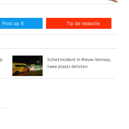
Post op X
Tip de redactie
ep
Schietincident in Nieuw-Vennep,
twee plaats delicten