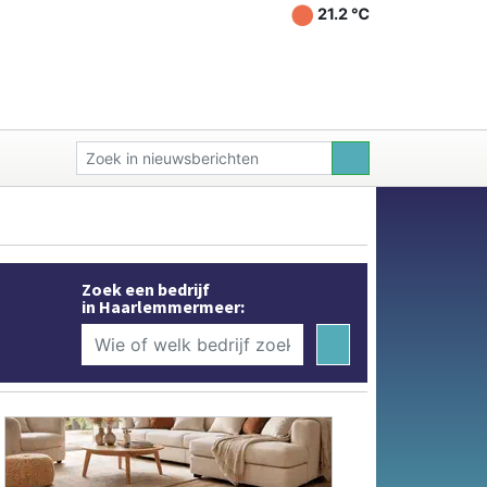
21.2 ℃
Zoek een bedrijf
in Haarlemmermeer: