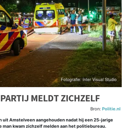
PARTIJ MELDT ZICHZELF
Bron:
Politie.nl
n uit Amstelveen aangehouden nadat hij een 25-jarige
 man kwam zichzelf melden aan het politiebureau.