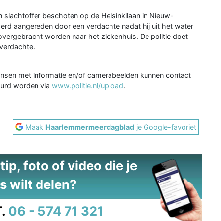
 slachtoffer beschoten op de Helsinkilaan in Nieuw-
werd aangereden door een verdachte nadat hij uit het water
ergebracht worden naar het ziekenhuis. De politie doet
 verdachte.
Mensen met informatie en/of camerabeelden kunnen contact
urd worden via
www.politie.nl/upload
.
Maak
Haarlemmermeerdagblad
je Google-favoriet
ip, foto of video die je
s wilt delen?
.
06 - 574 71 321