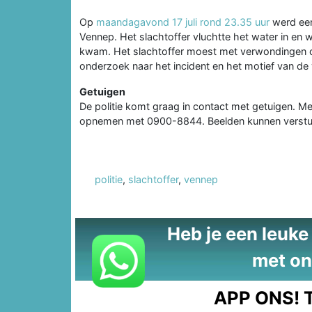
Op
maandagavond 17 juli rond 23.35 uur
werd een
Vennep. Het slachtoffer vluchtte het water in en 
kwam. Het slachtoffer moest met verwondingen ov
onderzoek naar het incident en het motief van de
Getuigen
De politie komt graag in contact met getuigen. 
opnemen met 0900-8844. Beelden kunnen verstu
politie
,
slachtoffer
,
vennep
Heb je een leuke t
met on
APP ONS!
T