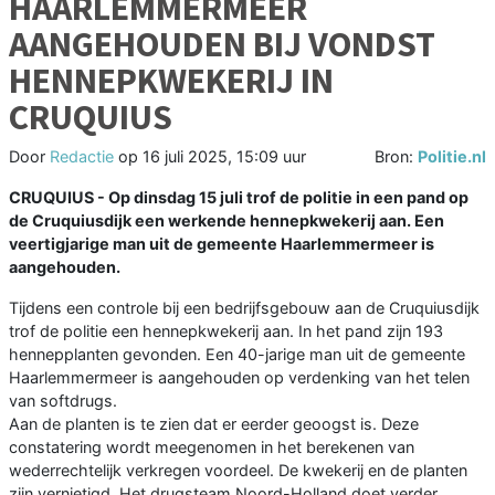
HAARLEMMERMEER
AANGEHOUDEN BIJ VONDST
HENNEPKWEKERIJ IN
CRUQUIUS
Door
Redactie
op
16 juli 2025, 15:09 uur
Bron:
Politie.nl
CRUQUIUS - Op dinsdag 15 juli trof de politie in een pand op
de Cruquiusdijk een werkende hennepkwekerij aan. Een
veertigjarige man uit de gemeente Haarlemmermeer is
aangehouden.
Tijdens een controle bij een bedrijfsgebouw aan de Cruquiusdijk
trof de politie een hennepkwekerij aan. In het pand zijn 193
hennepplanten gevonden. Een 40-jarige man uit de gemeente
Haarlemmermeer is aangehouden op verdenking van het telen
van softdrugs.
Aan de planten is te zien dat er eerder geoogst is. Deze
constatering wordt meegenomen in het berekenen van
wederrechtelijk verkregen voordeel. De kwekerij en de planten
zijn vernietigd. Het drugsteam Noord-Holland doet verder