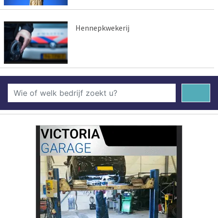
Hennepkwekerij