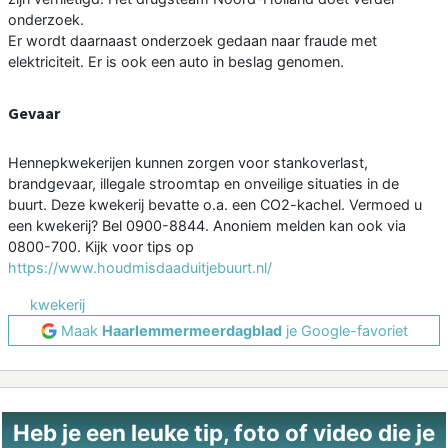
onderzoek.
Er wordt daarnaast onderzoek gedaan naar fraude met
elektriciteit. Er is ook een auto in beslag genomen.
Gevaar
Hennepkwekerijen kunnen zorgen voor stankoverlast,
brandgevaar, illegale stroomtap en onveilige situaties in de
buurt. Deze kwekerij bevatte o.a. een CO2-kachel. Vermoed u
een kwekerij? Bel 0900-8844. Anoniem melden kan ook via
0800-700. Kijk voor tips op
https://www.houdmisdaaduitjebuurt.nl/
kwekerij
Maak
Haarlemmermeerdagblad
je Google-favoriet
Heb je een leuke tip, foto of video die je