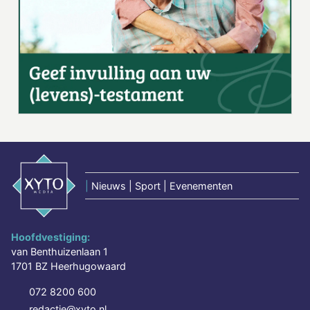
|
Nieuws | Sport | Evenementen
Hoofdvestiging:
van Benthuizenlaan 1
1701 BZ Heerhugowaard
072 8200 600
redactie@xyto.nl