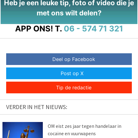
Heb je een leuke tip, foto of video die je
met ons wilt delen?
APP ONS!
T.
06 - 574 71 321
Deel op Facebook
Post op X
Tip de redactie
VERDER IN HET NIEUWS:
OM eist zes jaar tegen handelaar in
cocaïne en vuurwapens