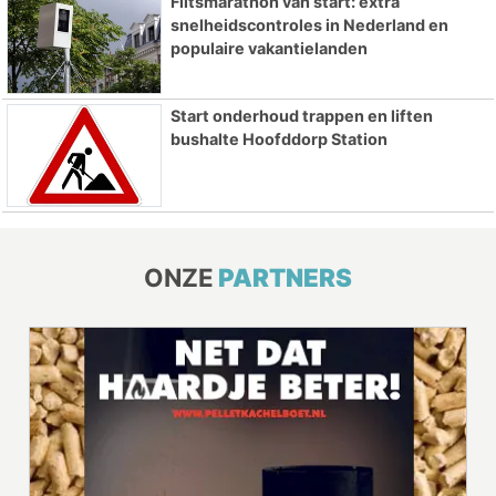
Flitsmarathon van start: extra
snelheidscontroles in Nederland en
populaire vakantielanden
Start onderhoud trappen en liften
bushalte Hoofddorp Station
ONZE
PARTNERS