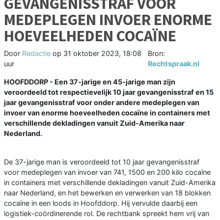
GEVANGENISSTRAF VOOR
MEDEPLEGEN INVOER ENORME
HOEVEELHEDEN COCAÏNE
Door
Redactie
op
31 oktober 2023, 18:08
Bron:
uur
Rechtspraak.nl
HOOFDDORP - Een 37-jarige en 45-jarige man zijn
veroordeeld tot respectievelijk 10 jaar gevangenisstraf en 15
jaar gevangenisstraf voor onder andere medeplegen van
invoer van enorme hoeveelheden cocaïne in containers met
verschillende dekladingen vanuit Zuid-Amerika naar
Nederland.
De 37-jarige man is veroordeeld tot 10 jaar gevangenisstraf
voor medeplegen van invoer van 741, 1500 en 200 kilo cocaïne
in containers met verschillende dekladingen vanuit Zuid-Amerika
naar Nederland, en het bewerken en verwerken van 18 blokken
cocaïne in een loods in Hoofddorp. Hij vervulde daarbij een
logistiek-coördinerende rol. De rechtbank spreekt hem vrij van