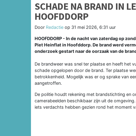
SCHADE NA BRAND IN L
HOOFDDORP
Door
Redactie
op
31 mei 2026, 6:31 uur
HOOFDDORP - In de nacht van zaterdag op zondag
Piet Heinflat in Hoofddorp. De brand werd vermo
onderzoek gestart naar de oorzaak van de bran
De brandweer was snel ter plaatse en heeft het v
schade opgelopen door de brand. Ter plaatse we
betrokkenheid. Mogelijk was er og sprake van een 
aangetroffen.
De politie houdt rekening met brandstichting en 
camerabeelden beschikbaar zijn uit de omgeving. D
iets verdachts hebben gezien rond het moment v