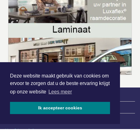
Deze website maakt gebruik van cookies om
ervoor te zorgen dat u de beste ervaring krijgt
op onze website
Lees meer
|
Nieuws | Sport | Evenementen
Ik accepteer cookies
Hoofdvestiging:
van Benthuizenlaan 1