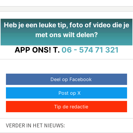
Heb je een leuke tip, foto of video die je
met ons wilt delen?
APP ONS!
T.
06 - 574 71 321
Deel op Facebook
Post op X
Tip de redactie
VERDER IN HET NIEUWS: