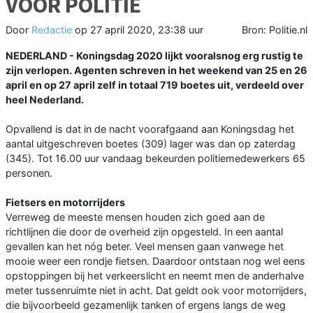
VOOR POLITIE
Door
Redactie
op
27 april 2020, 23:38 uur
Bron: Politie.nl
NEDERLAND - Koningsdag 2020 lijkt vooralsnog erg rustig te
zijn verlopen. Agenten schreven in het weekend van 25 en 26
april en op 27 april zelf in totaal 719 boetes uit, verdeeld over
heel Nederland.
Opvallend is dat in de nacht voorafgaand aan Koningsdag het
aantal uitgeschreven boetes (309) lager was dan op zaterdag
(345). Tot 16.00 uur vandaag bekeurden politiemedewerkers 65
personen.
Fietsers en motorrijders
Verreweg de meeste mensen houden zich goed aan de
richtlijnen die door de overheid zijn opgesteld. In een aantal
gevallen kan het nóg beter. Veel mensen gaan vanwege het
mooie weer een rondje fietsen. Daardoor ontstaan nog wel eens
opstoppingen bij het verkeerslicht en neemt men de anderhalve
meter tussenruimte niet in acht. Dat geldt ook voor motorrijders,
die bijvoorbeeld gezamenlijk tanken of ergens langs de weg