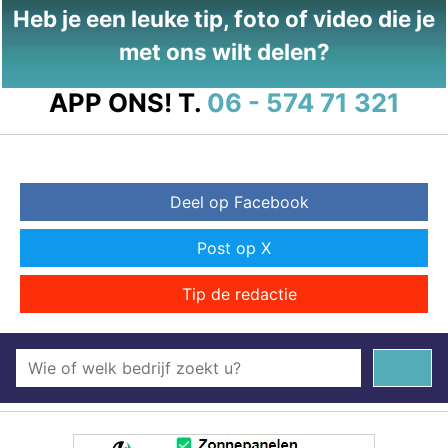
Heb je een leuke tip, foto of video die je
met ons wilt delen?
APP ONS!
T.
06 - 574 71 321
Deel op Facebook
Post op X
Tip de redactie