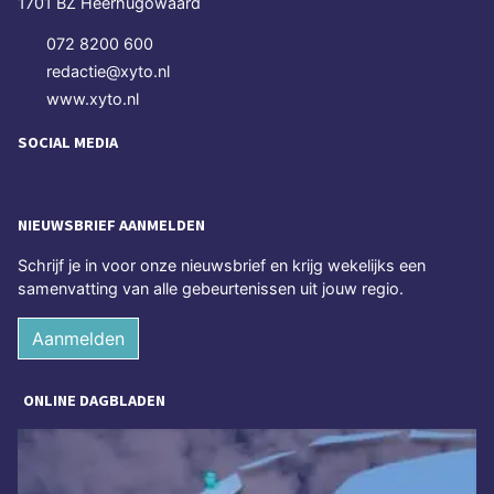
1701 BZ Heerhugowaard
072 8200 600
redactie@xyto.nl
www.xyto.nl
SOCIAL MEDIA
NIEUWSBRIEF AANMELDEN
Schrijf je in voor onze nieuwsbrief en krijg wekelijks een
samenvatting van alle gebeurtenissen uit jouw regio.
Aanmelden
ONLINE DAGBLADEN