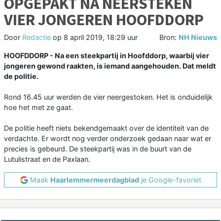
OPGEPAKT NA NEERSTEKEN
VIER JONGEREN HOOFDDORP
Door
Redactie
op
8 april 2019, 18:29 uur
Bron:
NH Nieuws
HOOFDDORP - Na een steekpartij in Hoofddorp, waarbij vier
jongeren gewond raakten, is iemand aangehouden. Dat meldt
de politie.
Rond 16.45 uur werden de vier neergestoken. Het is onduidelijk
hoe het met ze gaat.
De politie heeft niets bekendgemaakt over de identiteit van de
verdachte. Er wordt nog verder onderzoek gedaan naar wat er
precies is gebeurd. De steekpartij was in de buurt van de
Lutulistraat en de Paxlaan.
Maak
Haarlemmermeerdagblad
je Google-favoriet