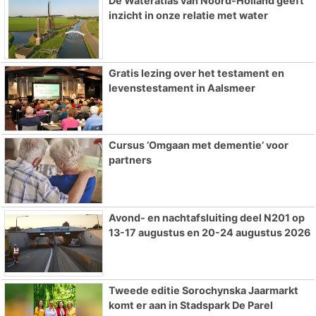
De Wateratlas van Noord-Holland geeft
inzicht in onze relatie met water
Gratis lezing over het testament en
levenstestament in Aalsmeer
Cursus ‘Omgaan met dementie’ voor
partners
Avond- en nachtafsluiting deel N201 op
13-17 augustus en 20-24 augustus 2026
Tweede editie Sorochynska Jaarmarkt
komt er aan in Stadspark De Parel