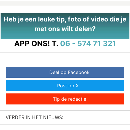
Heb je een leuke tip, foto of video die je
met ons wilt delen?
APP ONS!
T.
06 - 574 71 321
Deel op Facebook
Post op X
Tip de redactie
VERDER IN HET NIEUWS: