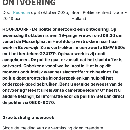
ONTVOERING
Door
Redactie
op
8 oktober 2025,
Bron: Politie Eenheid Noord-
20:18 uur
Holland
HOOFDDORP - De politie onderzoekt een ontvoering. Op
woensdag 8 oktober is een 49-jarige vrouw rond 08.30 uur
vanuit de Mosselplaat in Hoofddorp vertrokken naar haar
werk in Beverwijk. Ze is vertrokken in een zwarte BMW 530e
met het kenteken G241ZP. Op haar werk is zij nooit
aangekomen. De politie gaat ervan uit dat het slachtoffer is
ontvoerd. Onbekend vanaf welke locatie. Het is op dit
moment onduidelijk waar het slachtoffer zich bevindt. De
politie doet grootschalig onderzoek en kan hulp bij het
onderzoek goed gebruiken. Bent u getuige geweest van de
ontvoering? Heeft u relevante camerabeelden? Of heeft u
andere belangrijke informatie voor de politie? Bel dan direct
de politie via 0800-6070.
Grootschalig onderzoek
Sinds de melding van de vermissing doen meerdere