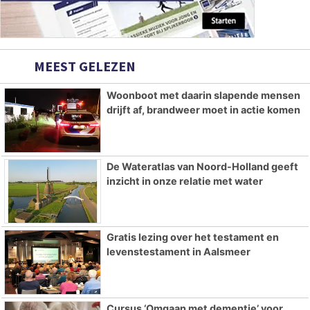
MEEST GELEZEN
Woonboot met daarin slapende mensen
drijft af, brandweer moet in actie komen
De Wateratlas van Noord-Holland geeft
inzicht in onze relatie met water
Gratis lezing over het testament en
levenstestament in Aalsmeer
Cursus ‘Omgaan met dementie’ voor