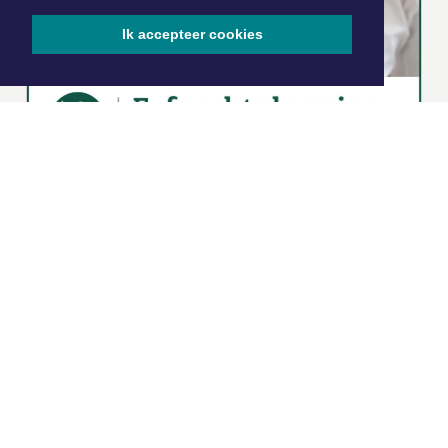
Ik accepteer cookies