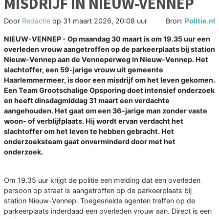
MISDRIJF IN NIEUW-VENNEP
Door
Redactie
op
31 maart 2026, 20:08 uur
Bron:
Politie.nl
NIEUW-VENNEP - Op maandag 30 maart is om 19.35 uur een
overleden vrouw aangetroffen op de parkeerplaats bij station
Nieuw-Vennep aan de Venneperweg in Nieuw-Vennep. Het
slachtoffer, een 59-jarige vrouw uit gemeente
Haarlemmermeer, is door een misdrijf om het leven gekomen.
Een Team Grootschalige Opsporing doet intensief onderzoek
en heeft dinsdagmiddag 31 maart een verdachte
aangehouden. Het gaat om een 36-jarige man zonder vaste
woon- of verblijfplaats. Hij wordt ervan verdacht het
slachtoffer om het leven te hebben gebracht. Het
onderzoeksteam gaat onverminderd door met het
onderzoek.
Om 19.35 uur krijgt de politie een melding dat een overleden
persoon op straat is aangetroffen op de parkeerplaats bij
station Nieuw-Vennep. Toegesnelde agenten treffen op de
parkeerplaats inderdaad een overleden vrouw aan. Direct is een