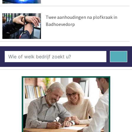
Twee aanhoudingen na plofkraak in
Badhoevedorp