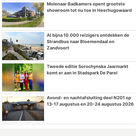
Molenaar Badkamers opent grootste
showroom tot nu toe in Heerhugowaard
Al bijna 10.000 reizigers ontdekken de
Strandbus naar Bloemendaal en
Zandvoort
Tweede editie Sorochynska Jaarmarkt
komt er aan in Stadspark De Parel
Avond- en nachtafsluiting deel N201 op
13-17 augustus en 20-24 augustus 2026