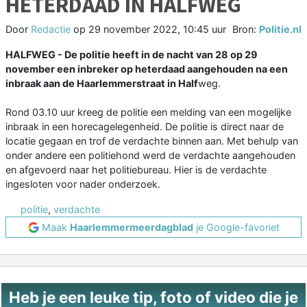
HETERDAAD IN HALFWEG
Door
Redactie
op
29 november 2022, 10:45 uur
Bron:
Politie.nl
HALFWEG - De politie heeft in de nacht van 28 op 29
november een inbreker op heterdaad aangehouden na een
inbraak aan de Haarlemmerstraat in Half
weg.
Rond 03.10 uur kreeg de politie een melding van een mogelijke
inbraak in een horecagelegenheid. De politie is direct naar de
locatie gegaan en trof de verdachte binnen aan. Met behulp van
onder andere een politiehond werd de verdachte aangehouden
en afgevoerd naar het politiebureau. Hier is de verdachte
ingesloten voor nader onderzoek.
politie
,
verdachte
Maak
Haarlemmermeerdagblad
je Google-favoriet
Heb je een leuke tip, foto of video die je