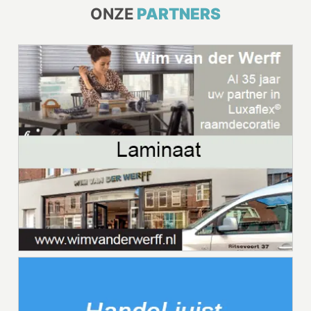
ONZE
PARTNERS