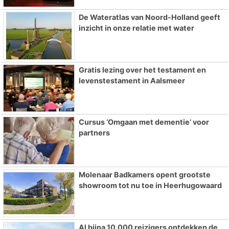
De Wateratlas van Noord-Holland geeft
inzicht in onze relatie met water
Gratis lezing over het testament en
levenstestament in Aalsmeer
Cursus ‘Omgaan met dementie’ voor
partners
Molenaar Badkamers opent grootste
showroom tot nu toe in Heerhugowaard
Al bijna 10.000 reizigers ontdekken de