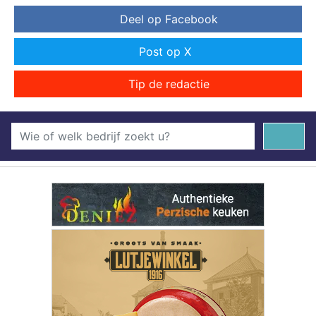
Deel op Facebook
Post op X
Tip de redactie