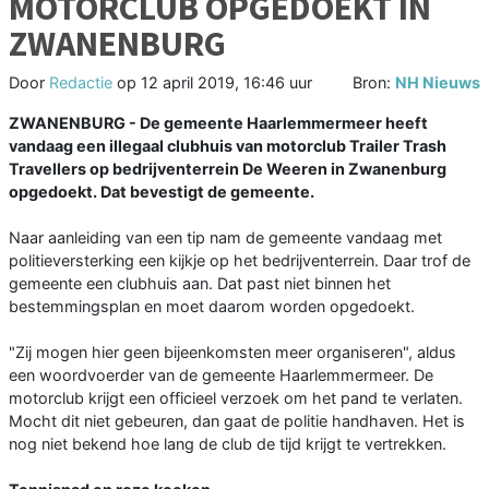
MOTORCLUB OPGEDOEKT IN
ZWANENBURG
Door
Redactie
op
12 april 2019, 16:46 uur
Bron:
NH Nieuws
ZWANENBURG - De gemeente Haarlemmermeer heeft
vandaag een illegaal clubhuis van motorclub Trailer Trash
Travellers op bedrijventerrein De Weeren in Zwanenburg
opgedoekt. Dat bevestigt de gemeente.
Naar aanleiding van een tip nam de gemeente vandaag met
politieversterking een kijkje op het bedrijventerrein. Daar trof de
gemeente een clubhuis aan. Dat past niet binnen het
bestemmingsplan en moet daarom worden opgedoekt.
"Zij mogen hier geen bijeenkomsten meer organiseren", aldus
een woordvoerder van de gemeente Haarlemmermeer. De
motorclub krijgt een officieel verzoek om het pand te verlaten.
Mocht dit niet gebeuren, dan gaat de politie handhaven. Het is
nog niet bekend hoe lang de club de tijd krijgt te vertrekken.