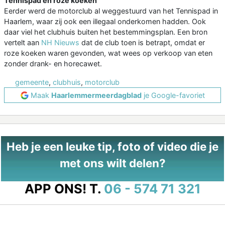
Tennispad en roze koeken
Eerder werd de motorclub al weggestuurd van het Tennispad in
Haarlem, waar zij ook een illegaal onderkomen hadden. Ook
daar viel het clubhuis buiten het bestemmingsplan. Een bron
vertelt aan
NH Nieuws
dat de club toen is betrapt, omdat er
roze koeken waren gevonden, wat wees op verkoop van eten
zonder drank- en horecawet.
gemeente
,
clubhuis
,
motorclub
Maak
Haarlemmermeerdagblad
je Google-favoriet
Heb je een leuke tip, foto of video die je
met ons wilt delen?
APP ONS!
T.
06 - 574 71 321