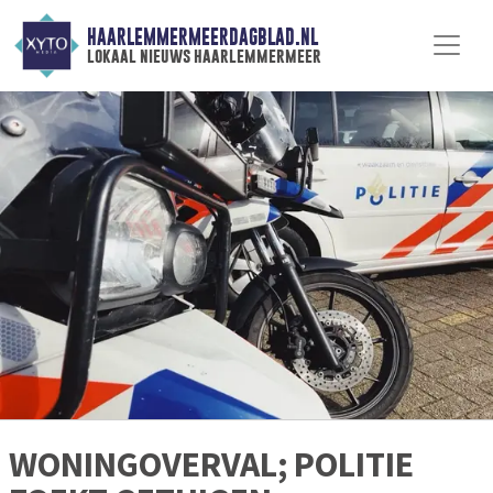
HAARLEMMERMEERDAGBLAD.NL
lokaal nieuws haarlemmermeer
WONINGOVERVAL; POLITIE