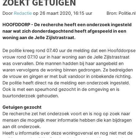
ZOEKT GETUIGEN
Door
Redactie
op
26 maart 2020, 16:15 uur
Bron: Politie.nl
HOOFDDORP - De recherche heeft een onderzoek ingesteld
naar wat zich donderdagochtend heeft afgespeeld in een
woning aan de Jelle Zijlstrastraat.
De politie kreeg rond 07.40 uur de melding dat een Hoofddorpse
vrouw rond 07.10 uur in haar woning aan de Jelle Zijlstrastraat
was overvallen. Drie mannen hadden bij haar aangebeld en
waren vervolgens de woning binnen gedrongen. Ze bedreigden
de vrouw en gingen er met buit vandoor in onbekende richting.
De politie heeft direct na de melding een onderzoek ingesteld.
Ook is met een speurhond gezocht in de omgeving en is
buurtonderzoek gehouden.
Getuigen gezocht
De recherche zet het onderzoek voort en is nog op zoek naar
mensen die mogelijk meer informatie hebben die kan bijdragen
aan dit onderzoek.
Heeft u informatie over deze woningoverval en nog niet met de