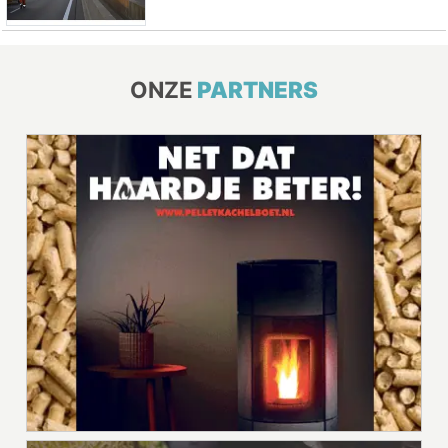
ONZE
PARTNERS