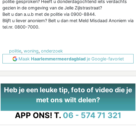
politie gesproken? Heeft u donderdagochtend iets verdachts
gezien in de omgeving van de Jelle Zijlstrastraat?
Belt u dan a.u.b met de politie via 0900-8844.
Blijft u liever anoniem? Belt u dan met Meld Misdaad Anoniem via
tel.nr. 0800-7000.
politie
,
woning
,
onderzoek
Maak
Haarlemmermeerdagblad
je Google-favoriet
Heb je een leuke tip, foto of video die je
met ons wilt delen?
APP ONS!
T.
06 - 574 71 321