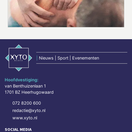
|
Nieuws | Sport | Evenementen
Hoofdvestiging:
van Benthuizenlaan 1
1701 BZ Heerhugowaard
072 8200 600
redactie@xyto.nl
www.xyto.nl
SOCIAL MEDIA