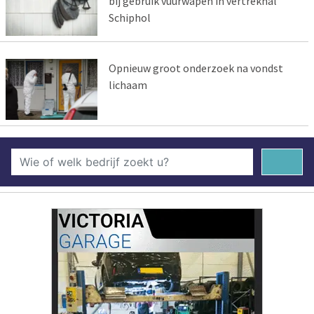
bij gebruik vuurwapen in vertrekhal
Schiphol
Opnieuw groot onderzoek na vondst
lichaam