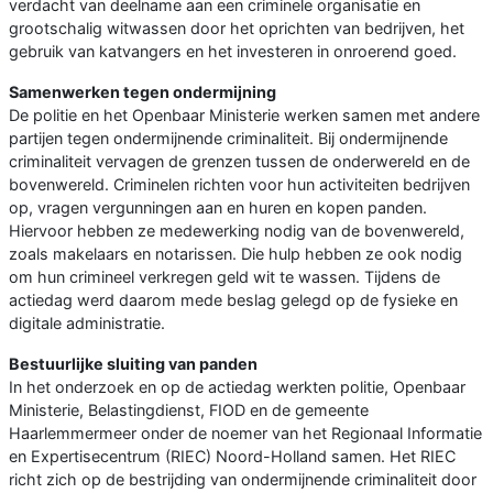
verdacht van deelname aan een criminele organisatie en
grootschalig witwassen door het oprichten van bedrijven, het
gebruik van katvangers en het investeren in onroerend goed.
Samenwerken tegen ondermijning
De politie en het Openbaar Ministerie werken samen met andere
partijen tegen ondermijnende criminaliteit. Bij ondermijnende
criminaliteit vervagen de grenzen tussen de onderwereld en de
bovenwereld. Criminelen richten voor hun activiteiten bedrijven
op, vragen vergunningen aan en huren en kopen panden.
Hiervoor hebben ze medewerking nodig van de bovenwereld,
zoals makelaars en notarissen. Die hulp hebben ze ook nodig
om hun crimineel verkregen geld wit te wassen. Tijdens de
actiedag werd daarom mede beslag gelegd op de fysieke en
digitale administratie.
Bestuurlijke sluiting van panden
In het onderzoek en op de actiedag werkten politie, Openbaar
Ministerie, Belastingdienst, FIOD en de gemeente
Haarlemmermeer onder de noemer van het Regionaal Informatie
en Expertisecentrum (RIEC) Noord-Holland samen. Het RIEC
richt zich op de bestrijding van ondermijnende criminaliteit door