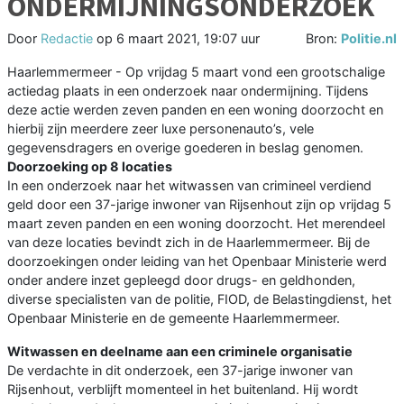
ONDERMIJNINGSONDERZOEK
Door
Redactie
op
6 maart 2021, 19:07 uur
Bron:
Politie.nl
Haarlemmermeer - Op vrijdag 5 maart vond een grootschalige
actiedag plaats in een onderzoek naar ondermijning. Tijdens
deze actie werden zeven panden en een woning doorzocht en
hierbij zijn meerdere zeer luxe personenauto’s, vele
gegevensdragers en overige goederen in beslag genomen.
Doorzoeking op 8 locaties
In een onderzoek naar het witwassen van crimineel verdiend
geld door een 37-jarige inwoner van Rijsenhout zijn op vrijdag 5
maart zeven panden en een woning doorzocht. Het merendeel
van deze locaties bevindt zich in de Haarlemmermeer. Bij de
doorzoekingen onder leiding van het Openbaar Ministerie werd
onder andere inzet gepleegd door drugs- en geldhonden,
diverse specialisten van de politie, FIOD, de Belastingdienst, het
Openbaar Ministerie en de gemeente Haarlemmermeer.
Witwassen en deelname aan een criminele organisatie
De verdachte in dit onderzoek, een 37-jarige inwoner van
Rijsenhout, verblijft momenteel in het buitenland. Hij wordt