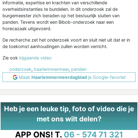
informatie, expertise en krachten van verschillende
overheidsinstanties te bundelen. In dit onderzoek zal de
burgemeester zich beraden op het bestuurlijk sluiten van
panden. Tevens wordt een Bibob-onderzoek naar een
horecazaak uitgevoerd.
De recherche zet het onderzoek voort en sluit niet uit dat er in
de toekomst aanhoudingen zullen worden verricht.
Zie ook
bijgaande video
onderzoek
,
haarlemmermeer
,
panden
Maak
Haarlemmermeerdagblad
je Google-favoriet
Heb je een leuke tip, foto of video die je
met ons wilt delen?
APP ONS!
T.
06 - 574 71 321