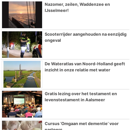
Nazomer, zeilen, Waddenzee en
IJsselmeer!
Scooterrijder aangehouden na eenzijdig
ongeval
De Wateratlas van Noord-Holland geeft
inzicht in onze relatie met water
Gratis lezing over het testament en
levenstestament in Aalsmeer
Cursus ‘Omgaan met dementie’ voor
partners