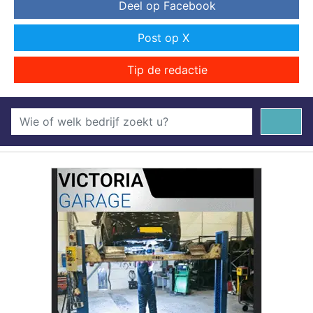
Deel op Facebook
Post op X
Tip de redactie