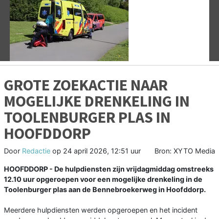
Vorige
V
GROTE ZOEKACTIE NAAR
MOGELIJKE DRENKELING IN
TOOLENBURGER PLAS IN
HOOFDDORP
Door
Redactie
op
24 april 2026, 12:51 uur
Bron: XYTO Media
HOOFDDORP - De hulpdiensten zijn vrijdagmiddag omstreeks
12.10 uur opgeroepen voor een mogelijke drenkeling in de
Toolenburger plas aan de Bennebroekerweg in Hoofddorp.
Meerdere hulpdiensten werden opgeroepen en het incident