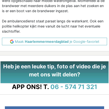
werd opgeschaald naar middel waterongeval. Momenteel ia de
brandweer met meerdere duikers in de plas aan het zoeken en
is er een boot van de brandweer ingezet.
De ambulancedienst staat paraat langs de waterkant. Ook een
politie helikopter kijkt mee vanuit de lucht naar het eventuele
slachtoffer.
Maak
Haarlemmermeerdagblad
je Google-favoriet
Heb je een leuke tip, foto of video die je
met ons wilt delen?
APP ONS!
T.
06 - 574 71 321