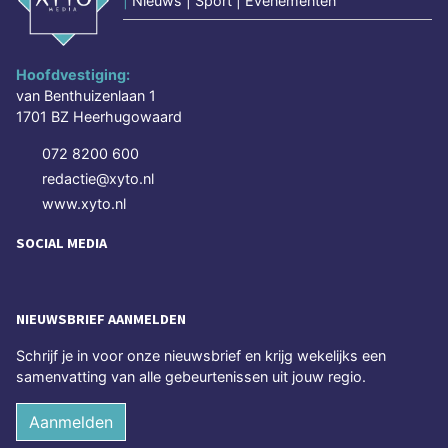
|
Nieuws | Sport | Evenementen
Hoofdvestiging:
van Benthuizenlaan 1
1701 BZ Heerhugowaard
072 8200 600
redactie@xyto.nl
www.xyto.nl
SOCIAL MEDIA
NIEUWSBRIEF AANMELDEN
Schrijf je in voor onze nieuwsbrief en krijg wekelijks een
samenvatting van alle gebeurtenissen uit jouw regio.
Aanmelden