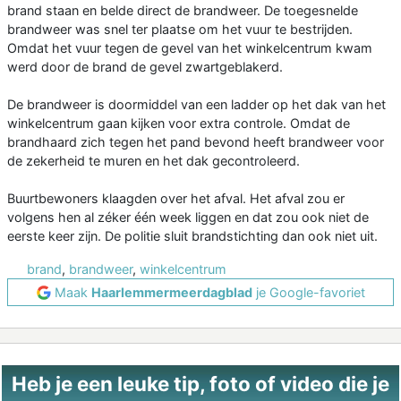
brand staan en belde direct de brandweer. De toegesnelde
brandweer was snel ter plaatse om het vuur te bestrijden.
Omdat het vuur tegen de gevel van het winkelcentrum kwam
werd door de brand de gevel zwartgeblakerd.
De brandweer is doormiddel van een ladder op het dak van het
winkelcentrum gaan kijken voor extra controle. Omdat de
brandhaard zich tegen het pand bevond heeft brandweer voor
de zekerheid te muren en het dak gecontroleerd.
Buurtbewoners klaagden over het afval. Het afval zou er
volgens hen al zéker één week liggen en dat zou ook niet de
eerste keer zijn. De politie sluit brandstichting dan ook niet uit.
brand
,
brandweer
,
winkelcentrum
Maak
Haarlemmermeerdagblad
je Google-favoriet
Heb je een leuke tip, foto of video die je