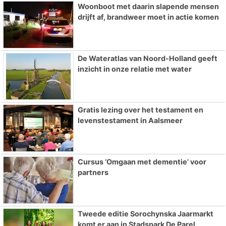
Woonboot met daarin slapende mensen
drijft af, brandweer moet in actie komen
De Wateratlas van Noord-Holland geeft
inzicht in onze relatie met water
Gratis lezing over het testament en
levenstestament in Aalsmeer
Cursus ‘Omgaan met dementie’ voor
partners
Tweede editie Sorochynska Jaarmarkt
komt er aan in Stadspark De Parel