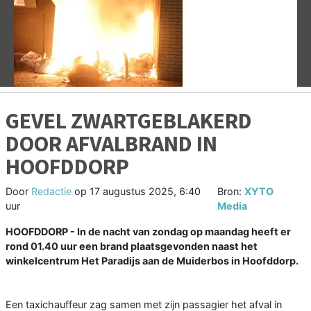
Vorige
V
GEVEL ZWARTGEBLAKERD
DOOR AFVALBRAND IN
HOOFDDORP
Door
Redactie
op
17 augustus 2025, 6:40
Bron:
XYTO
uur
Media
HOOFDDORP - In de nacht van zondag op maandag heeft er
rond 01.40 uur een brand plaatsgevonden naast het
winkelcentrum Het Paradijs aan de Muiderbos in Hoofddorp.
Een taxichauffeur zag samen met zijn passagier het afval in