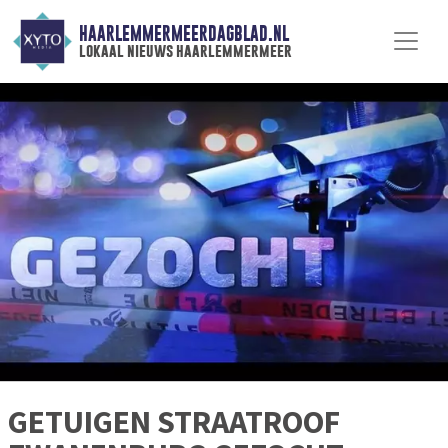
HAARLEMMERMEERDAGBLAD.NL
lokaal nieuws haarlemmermeer
GETUIGEN STRAATROOF