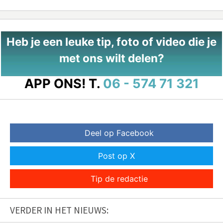
Heb je een leuke tip, foto of video die je
met ons wilt delen?
APP ONS!
T.
06 - 574 71 321
Deel op Facebook
Post op X
Tip de redactie
VERDER IN HET NIEUWS: