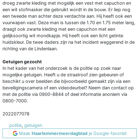
droeg zwarte kleding met mogelijk een vest met capuchon en
een wit stofmasker die gebruikt wordt in de bouw. Er liep nog
een tweede man achter deze verdachte aan. Hij heeft ook een
vuurwapen vast. Deze man is tussen de 1.70 en 1.75 meter lang,
draagt ook zwarte kleding met een capuchon met een
gelijksoortig wit mondkapje. Hij heeft ook een licht getinte
huidskleur. De twee daders zijn na het incident weggerend in de
richting van de Lindenlaan.
Getuigen gezocht
In het kader van het onderzoek is de politie op zoek naar
mogelijke getuigen. Heeft u de straatroof zien gebeuren of
beschikt u over beelden die bijvoorbeeld gemaakt zijn via een
beveiligingscamera of een videodeurbel? Neem dan contact op
met de politie via 0900-8844 of deel informatie anoniem via
0800-7000.
2022077078
politie
,
getuigen
Maak
Haarlemmermeerdagblad
je Google-favoriet