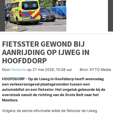
Vorige
V
FIETSSTER GEWOND BIJ
AANRIJDING OP IJWEG IN
HOOFDDORP
Door
Redactie
op
27 mei 2026, 15:08 uur
Bron: XYTO Media
HOOFDDORP - Op de IJweg in Hoofddorp heeft woensdag
een verkeersongeval plaatsgevonden tussen een
automobilist en een fietsster. Het ongeluk gebeurde bij de
oversteek vanuit de richting van de Grote Belt naar het
Mastbos.
Volgens de eerste informatie wilde de fietsster de IJweg