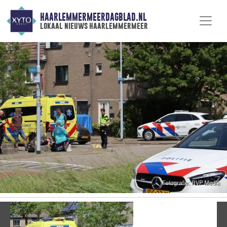
HAARLEMMERMEERDAGBLAD.NL
lokaal nieuws haarlemmermeer