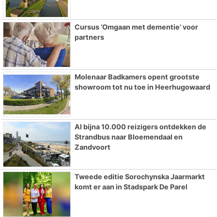
Cursus ‘Omgaan met dementie’ voor
partners
Molenaar Badkamers opent grootste
showroom tot nu toe in Heerhugowaard
Al bijna 10.000 reizigers ontdekken de
Strandbus naar Bloemendaal en
Zandvoort
Tweede editie Sorochynska Jaarmarkt
komt er aan in Stadspark De Parel