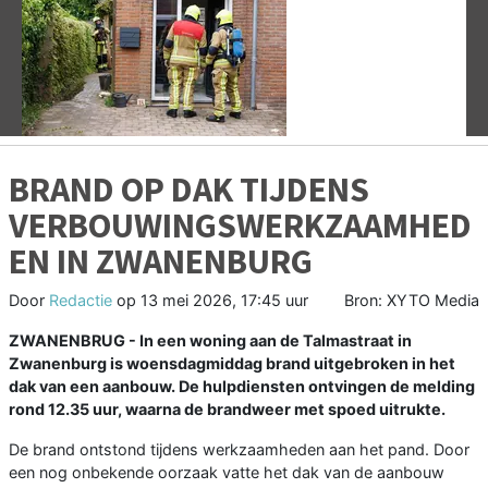
Vorige
V
BRAND OP DAK TIJDENS
VERBOUWINGSWERKZAAMHED
EN IN ZWANENBURG
Door
Redactie
op
13 mei 2026, 17:45 uur
Bron: XYTO Media
ZWANENBRUG - In een woning aan de Talmastraat in
Zwanenburg
is woensdagmiddag brand uitgebroken in het
dak van een aanbouw. De hulpdiensten ontvingen de melding
rond 12.35 uur, waarna de brandweer met spoed uitrukte.
De brand ontstond tijdens werkzaamheden aan het pand. Door
een nog onbekende oorzaak vatte het dak van de aanbouw