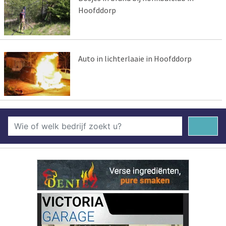
Hoofddorp
Auto in lichterlaaie in Hoofddorp