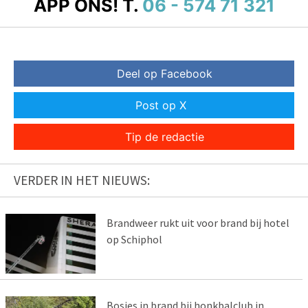
APP ONS!
T.
06 - 574 71 321
Deel op Facebook
Post op X
Tip de redactie
VERDER IN HET NIEUWS:
Brandweer rukt uit voor brand bij hotel
op Schiphol
Bosjes in brand bij honkbalclub in